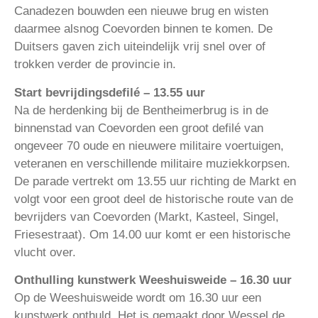
Canadezen bouwden een nieuwe brug en wisten
daarmee alsnog Coevorden binnen te komen. De
Duitsers gaven zich uiteindelijk vrij snel over of
trokken verder de provincie in.
Start bevrijdingsdefilé – 13.55 uur
Na de herdenking bij de Bentheimerbrug is in de
binnenstad van Coevorden een groot defilé van
ongeveer 70 oude en nieuwere militaire voertuigen,
veteranen en verschillende militaire muziekkorpsen.
De parade vertrekt om 13.55 uur richting de Markt en
volgt voor een groot deel de historische route van de
bevrijders van Coevorden (Markt, Kasteel, Singel,
Friesestraat). Om 14.00 uur komt er een historische
vlucht over.
Onthulling kunstwerk Weeshuisweide – 16.30 uur
Op de Weeshuisweide wordt om 16.30 uur een
kunstwerk onthuld. Het is gemaakt door Wessel de