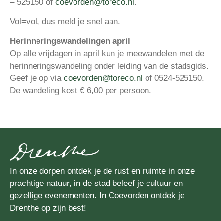
– 525150 of
coevorden@toreco.nl
.
Vol=vol, dus meld je snel aan.
Herinneringswandelingen april
Op alle vrijdagen in april kun je meewandelen met de
herinneringswandeling onder leiding van de stadsgids.
Geef je op via
coevorden@toreco.nl
of 0524-525150.
De wandeling kost € 6,00 per persoon.
In onze dorpen ontdek je de rust en ruimte in onze
prachtige natuur, in de stad beleef je cultuur en
gezellige evenementen. In Coevorden ontdek je
Drenthe op zijn best!