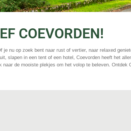
EF COEVORDEN!
 je nu op zoek bent naar rust of vertier, naar relaxed geniet
 uit, slapen in een tent of een hotel, Coevorden heeft het all
ek naar de mooiste plekjes om het volop te beleven. Ontdek