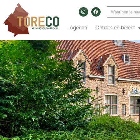
Agenda
Ontdek en beleef