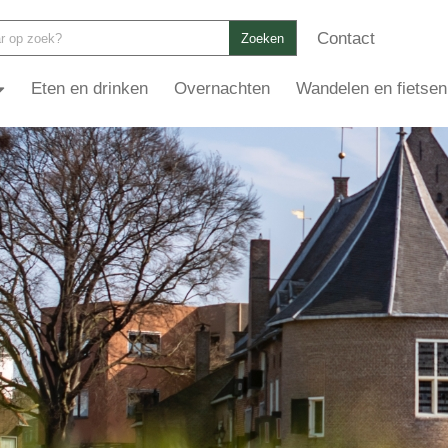
Contact
Zoeken
Eten en drinken
Overnachten
Wandelen en fietsen