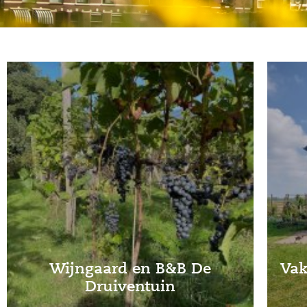
Wijngaard en B&B De
Vak
Druiventuin