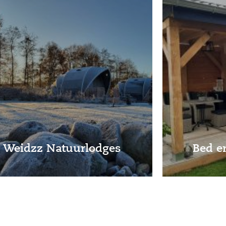
Weidzz Natuurlodges
Bed e