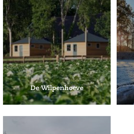
De Wilpenhoeve