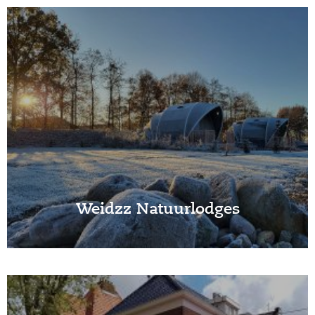
Weidzz Natuurlodges