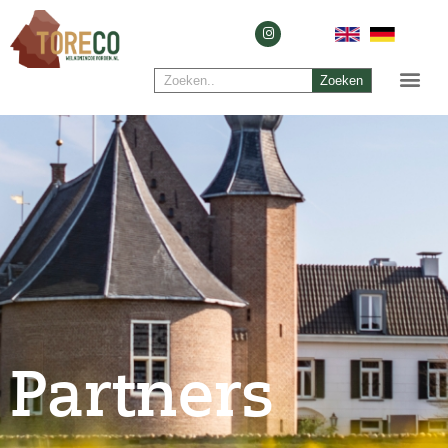
Zoeken
Partners