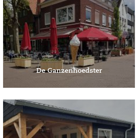
De Ganzenhoedster