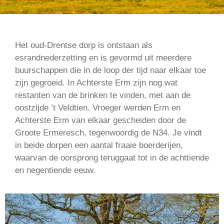
Het oud-Drentse dorp is ontstaan als
esrandnederzetting en is gevormd uit meerdere
buurschappen die in de loop der tijd naar elkaar toe
zijn gegroeid. In Achterste Erm zijn nog wat
restanten van de brinken te vinden, met aan de
oostzijde ’t Veldtien. Vroeger werden Erm en
Achterste Erm van elkaar gescheiden door de
Groote Ermeresch, tegenwoordig de N34. Je vindt
in beide dorpen een aantal fraaie boerderijen,
waarvan de oorsprong teruggaat tot in de achttiende
en negentiende eeuw.