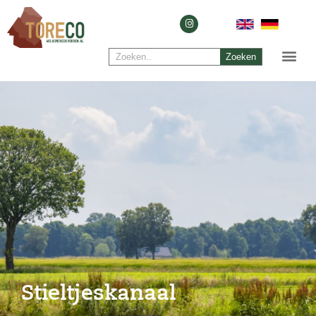
Zoeken
Stieltjeskanaal