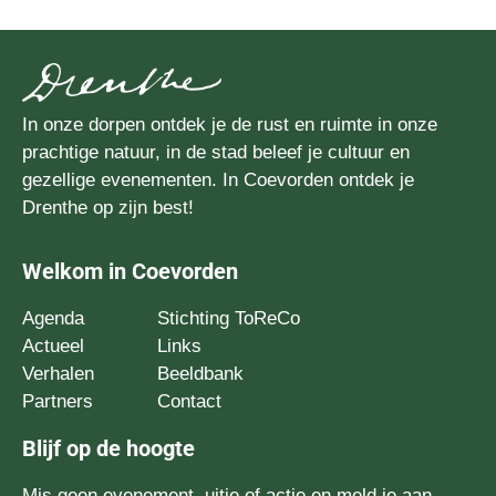
In onze dorpen ontdek je de rust en ruimte in onze
prachtige natuur, in de stad beleef je cultuur en
gezellige evenementen. In Coevorden ontdek je
Drenthe op zijn best!
Welkom in Coevorden
Agenda
Stichting ToReCo
Actueel
Links
Verhalen
Beeldbank
Partners
Contact
Blijf op de hoogte
Mis geen evenement, uitje of actie en meld je aan