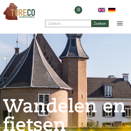
Zoeken
Wandelen en
fietsen