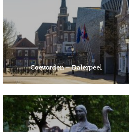
Coevorden – Dalerpeel