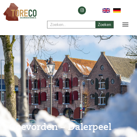
Zoeken
Coevorden – Dalerpeel