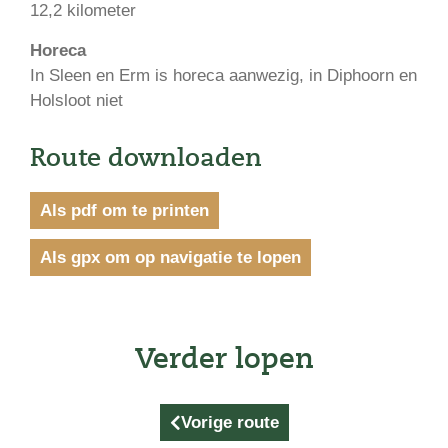
12,2 kilometer
Horeca
In Sleen en Erm is horeca aanwezig, in Diphoorn en
Holsloot niet
Route downloaden
Als pdf om te printen
Als gpx om op navigatie te lopen
Verder lopen
Vorige route