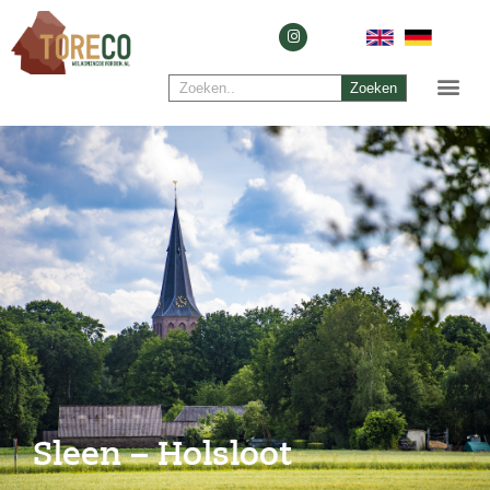
Zoeken
Sleen – Holsloot