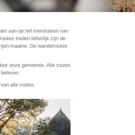
am aan op het treinstation van
tes treden letterlijk zijn de
erijen maakte. De wandelroutes
door onze gemeente. Alle routes
 beleven.
van alle routes.