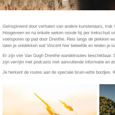
Geïnspireerd door verhalen van andere kunstenaars, trok V
Hoogeveen en na enkele weken reisde hij per trekschuit ve
voetsporen op pad door Drenthe. Reis langs de plekken waar
laten je ontdekken wat Vincent hier beleefde en leiden je l
Er zijn vier Van Gogh Drenthe wandelroutes beschikbaar. 
zijn verrijkt met podcasts met aanvullende informatie en d
Je herkent de routes aan de speciale bruin-witte bordjes. 