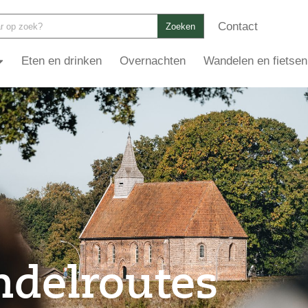
Contact
Zoeken
Eten en drinken
Overnachten
Wandelen en fietsen
delroutes