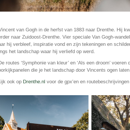
incent van Gogh in de herfst van 1883 naar Drenthe. Hij kw
rder naar Zuidoost-Drenthe. Vier speciale Van Gogh-wandelrou
 hij verbleef, inspiratie vond en zijn tekeningen en schild
angs het landschap waar hij verliefd op werd.
De routes ‘Symphonie van kleur’ en ‘Als een droom’ voeren 
oorkijkpanelen die je het landschap door Vincents ogen laten
Kijk ook op
Drenthe.nl
voor de gpx’en en routebeschrijvingen 