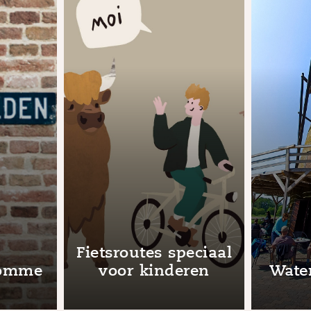
Fietsroutes speciaal
domme
voor kinderen
Wate