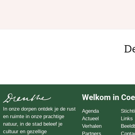
De
Welkom in Co
In onze dorpen ontdek je de rust
Agenda
Stich
en ruimte in onze prachtige
Actueel
Links
natuur, in de stad beleef je
Verhalen
Beeld
cultuur en gezellige
Partners
Conta