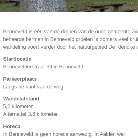
Benneveld is een van de dorpen van de oude gemeente Zwee
beheerde bermen in Benneveld groeien ’s zomers veel kruid
wandeling voert verder door het natuurgebied De Klencke 
Startlocatie
Bennevelderstraat 39 in Benneveld
Parkeerplaats
Langs de kant van de weg
Wandelafstand
5,2 kilometer
Alternatief 3,6 kilometer
Horeca
In Benneveld is geen horeca aanwezig, in Aalden wel