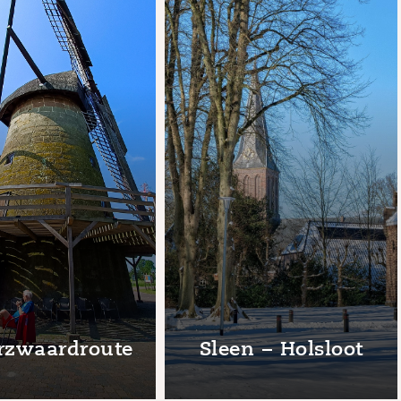
rzwaardroute
Sleen – Holsloot