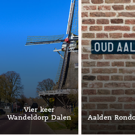
Vier keer
Wandeldorp Dalen
Aalden Ron