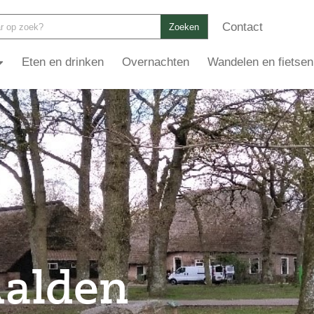
Contact
Zoeken
Eten en drinken
Overnachten
Wandelen en fietsen
Aalden