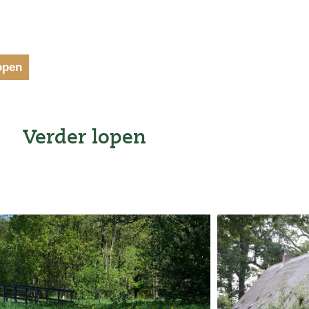
open
Verder lopen