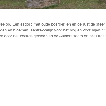
loo. Een esdorp met oude boerderijen en de rustige sfeer 
en en bloemen, aantrekkelijk voor het oog en voor bijen, v
en door het beekdalgebied van de Aalderstroom en het Drost