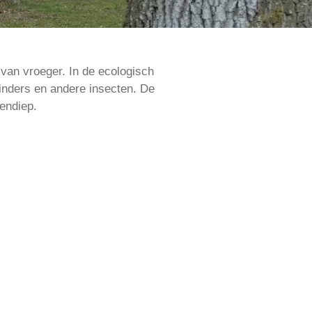
van vroeger. In de ecologisch
linders en andere insecten. De
endiep.