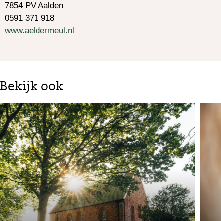
7854 PV Aalden
0591 371 918
www.aeldermeul.nl
Bekijk ook