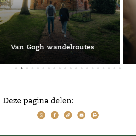
Vincents Dagtocht
Deze pagina delen: