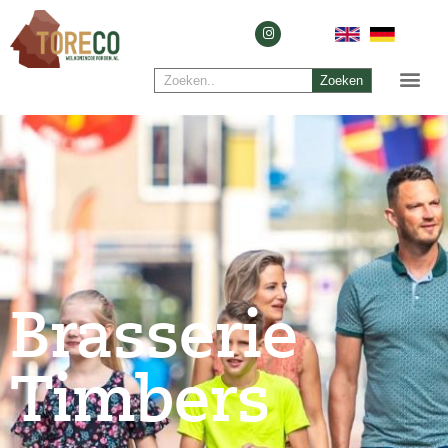
Zoeken
Brasserie
Timbers