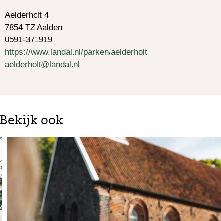
Aelderholt 4
7854 TZ Aalden
0591-371919
https://www.landal.nl/parken/aelderholt
aelderholt@landal.nl
Bekijk ook