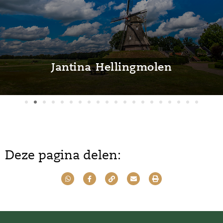
olen
Molen De Hoop W
Deze pagina delen: