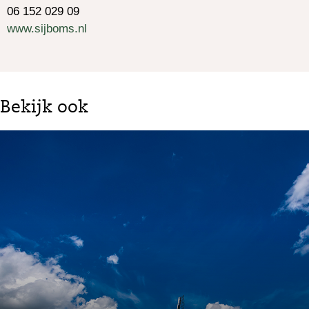
06 152 029 09
www.sijboms.nl
Bekijk ook