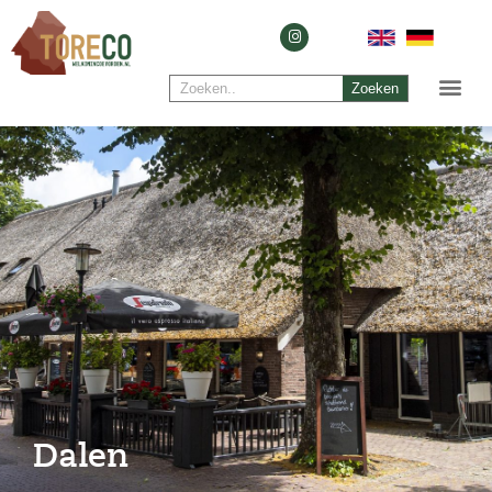
Zoeken
Dalen