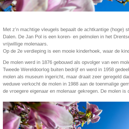
Met z’n machtige vleugels bepaalt de achtkantige (hoge) s
Dalen. De Jan Pol is een koren- en pelmolen in het Drents
vrijwillige molenaars.
Op de 2e verdieping is een mooie kinderhoek, waar de ki
De molen werd in 1876 gebouwd als opvolger van een mole
Tweede Wereldoorlog buiten bedrijf en werd in 1958 gedeel
molen als museum ingericht, maar draait zeer geregeld dan
weduwe verkocht de molen in 1988 aan de toenmalige gem
de vroegere eigenaar en molenaar gekregen. De molen is