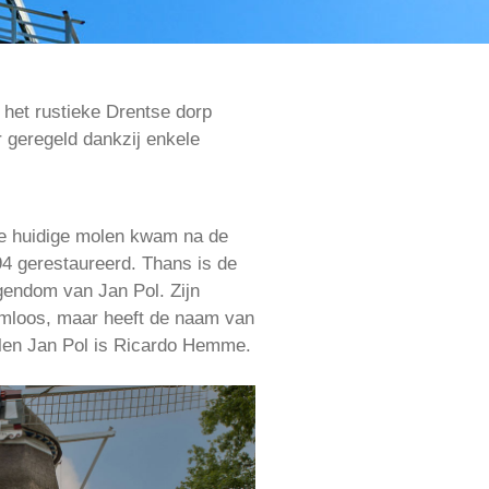
 het rustieke Drentse dorp
 geregeld dankzij enkele
De huidige molen kwam na de
94 gerestaureerd. Thans is de
gendom van Jan Pol. Zijn
mloos, maar heeft de naam van
len Jan Pol is Ricardo Hemme.