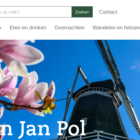
Contact
Zoeken
Eten en drinken
Overnachten
Wandelen en fietsen
 Jan Pol