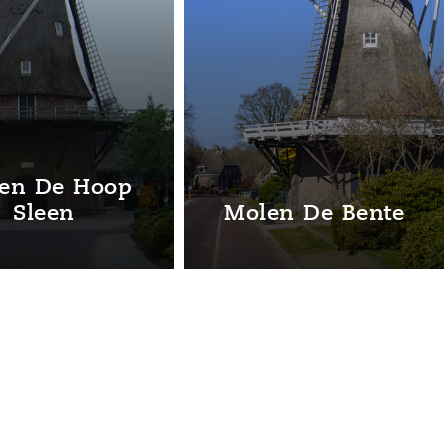
Daoler Tuun
Dalen – Den Hool