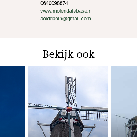
0640098874
www.molendatabase.nl
aolddaoln@gmail.com
Bekijk ook