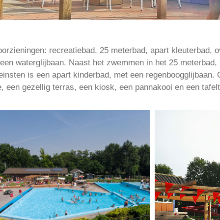
zieningen: recreatiebad, 25 meterbad, apart kleuterbad, ove
 een waterglijbaan. Naast het zwemmen in het 25 meterbad,
kleinsten is een apart kinderbad, met een regenboogglijbaan.
 een gezellig terras, een kiosk, een pannakooi en een tafelt