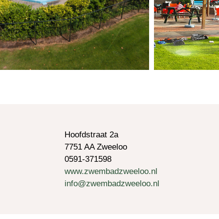
Hoofdstraat 2a
7751 AA Zweeloo
0591-371598
www.zwembadzweeloo.nl
info@zwembadzweeloo.nl