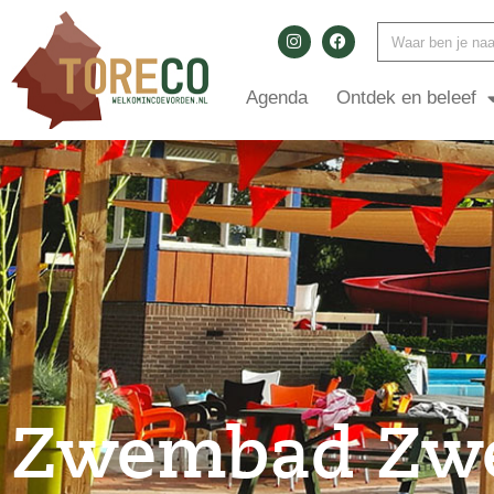
Agenda
Ontdek en beleef
Zwembad Zwe