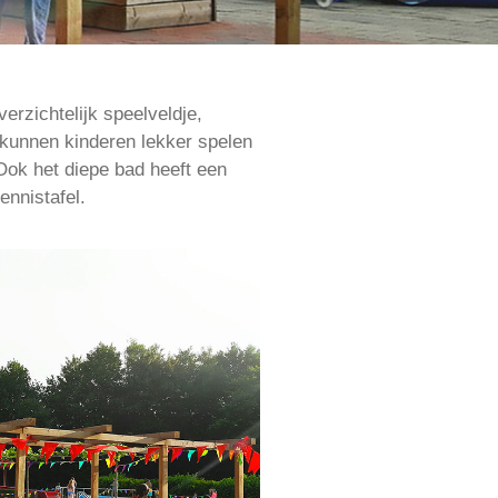
rzichtelijk speelveldje,
 kunnen kinderen lekker spelen
 Ook het diepe bad heeft een
ennistafel.