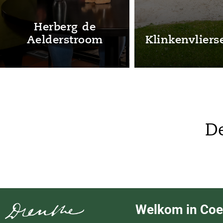
Herberg de
Aelderstroom
Klinkenvliers
De
Welkom in Co