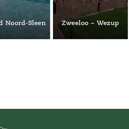
d Noord-Sleen
Zweeloo – Wezup