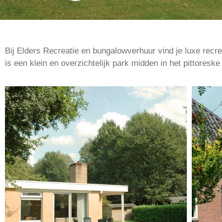
Bij Elders Recreatie en bungalowverhuur vind je luxe recr
is een klein en overzichtelijk park midden in het pittore