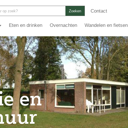
Contact
Zoeken
Eten en drinken
Overnachten
Wandelen en fietsen
ie en
huur