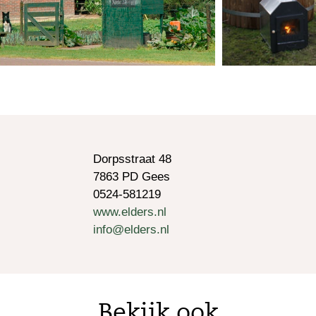
Dorpsstraat 48
7863 PD Gees
0524-581219
www.elders.nl
info@elders.nl
Bekijk ook