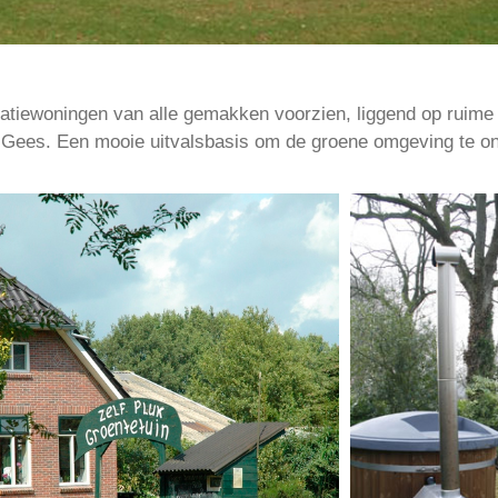
eatiewoningen van alle gemakken voorzien, liggend op ruime 
ske Gees. Een mooie uitvalsbasis om de groene omgeving te o