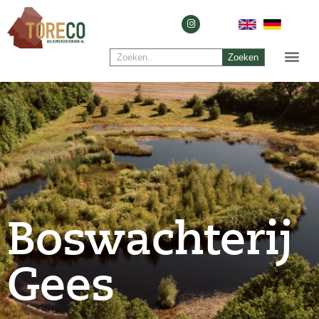
Zoeken
Boswachterij
Gees