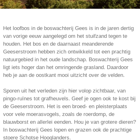
Het loofbos in de boswachterij Gees is in de jaren dertig
van vorige eeuw aangelegd om het stuifzand tegen te
houden. Het bos en de daarnaast meanderende
Geeserstroom hebben zich ontwikkeld tot een prachtig
natuurgebied in het oude landschap. Boswachterij Gees
ligt iets hoger dan het omringende grasland. Daardoor
heb je aan de oostkant mooi uitzicht over de velden.
Sporen uit het verleden zijn hier volop zichtbaar, van
pingo-ruïnes tot grafheuvels. Geef je ogen ook te kost bij
de Geeserstroom. Het is een broed- en pleisterplaats
voor vele moerasvogels, zoals de roerdomp, de
blauwborst en allerlei eenden. Hou je van grotere dieren?
In boswachterij Gees lopen en grazen ook de prachtige
stoere Schotse Hooglanders.