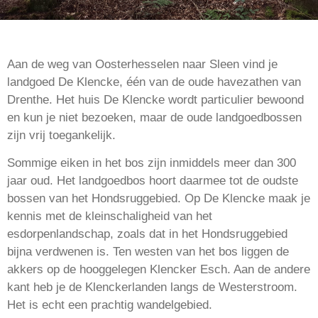
Aan de weg van Oosterhesselen naar Sleen vind je
landgoed De Klencke, één van de oude havezathen van
Drenthe. Het huis De Klencke wordt particulier bewoond
en kun je niet bezoeken, maar de oude landgoedbossen
zijn vrij toegankelijk.
Sommige eiken in het bos zijn inmiddels meer dan 300
jaar oud. Het landgoedbos hoort daarmee tot de oudste
bossen van het Hondsruggebied. Op De Klencke maak je
kennis met de kleinschaligheid van het
esdorpenlandschap, zoals dat in het Hondsruggebied
bijna verdwenen is. Ten westen van het bos liggen de
akkers op de hooggelegen Klencker Esch. Aan de andere
kant heb je de Klenckerlanden langs de Westerstroom.
Het is echt een prachtig wandelgebied.