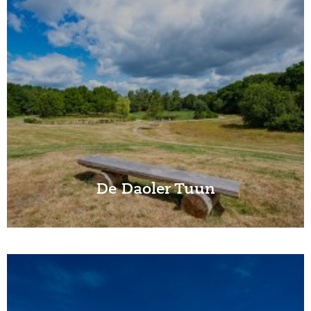
De Daoler Tuun