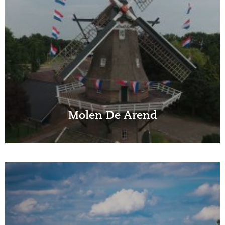
Molen De Arend