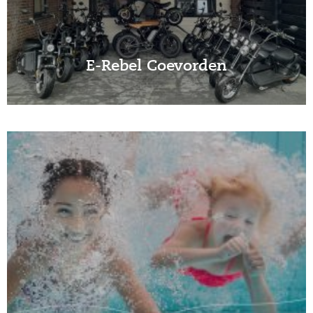
E-Rebel Coevorden