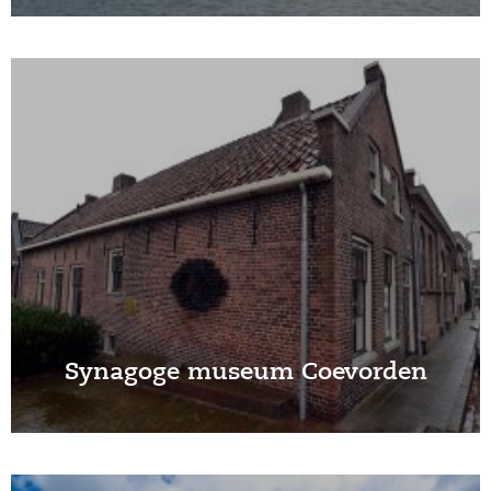
Synagoge museum Coevorden