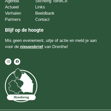
Agenda
Stichting ToReCo
Actueel
Links
Verhalen
Beeldbank
Partners
Contact
Blijf op de hoogte
Mis geen evenement, uitje of actie en meld je aan
voor de
nieuwsbrief
van Drenthe!