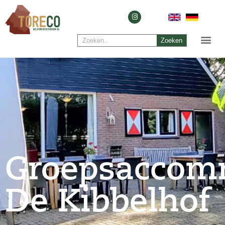
Zoeken
Groepsaccom
De Kibbelhof