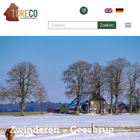
Zoeken
Zwinderen – Geesbrug