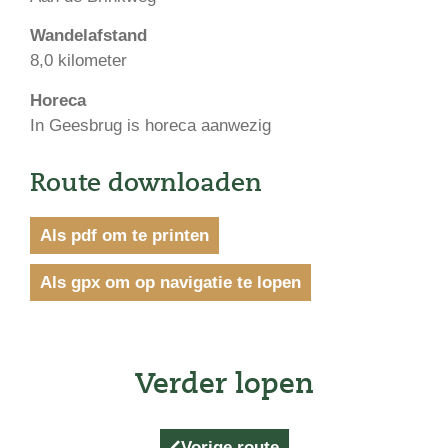
Wandelafstand
8,0 kilometer
Horeca
In Geesbrug is horeca aanwezig
Route downloaden
Als pdf om te printen
Als gpx om op navigatie te lopen
Verder lopen
Vorige route