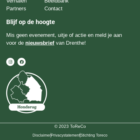
Verhalen
Beeldbank
Partners
Contact
Blijf op de hoogte
Mis geen evenement, uitje of actie en meld je aan
voor de
nieuwsbrief
van Drenthe!
© 2023 ToReCo
Disclaimer
Privacystatement
Stichting Toreco