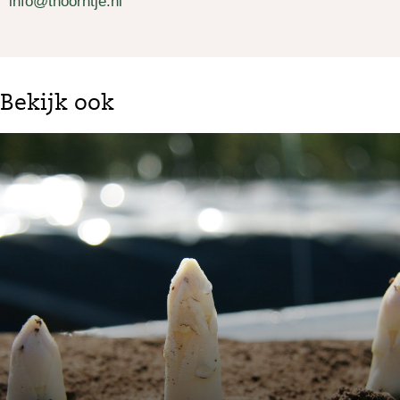
info@thoorntje.nl
Bekijk ook