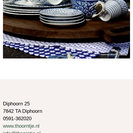
Diphoorn 25
7842 TA Diphoorn
0591-362020
www.thoorntje.nl