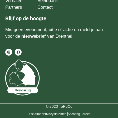
Verhalen
Beeldbank
Partners
Contact
Blijf op de hoogte
Mis geen evenement, uitje of actie en meld je aan
voor de
nieuwsbrief
van Drenthe!
© 2023 ToReCo
Disclaimer
Privacystatement
Stichting Toreco